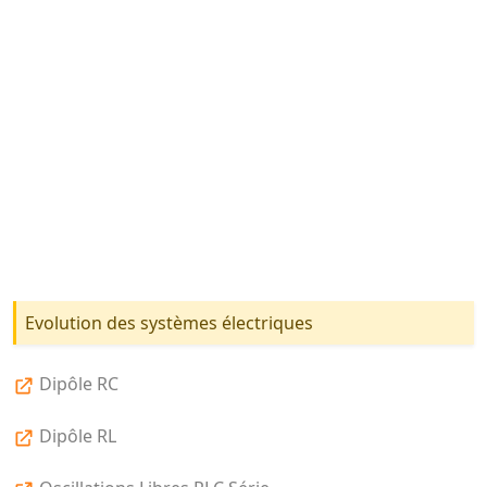
Evolution des systèmes électriques
Dipôle RC
Dipôle RL