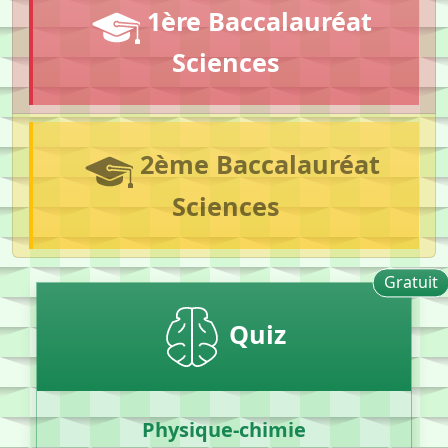
1ère Baccalauréat
Sciences
2ème Baccalauréat
Sciences
Gratuit
Quiz
Physique-chimie