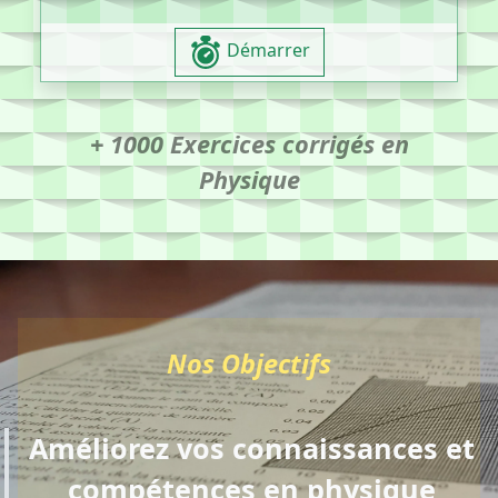
Démarrer
+ 1000 Exercices corrigés en
Physique
Nos Objectifs
Améliorez vos connaissances et
compétences en physique