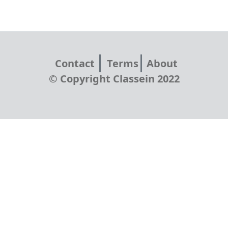
Contact
Terms
About
© Copyright Classein 2022